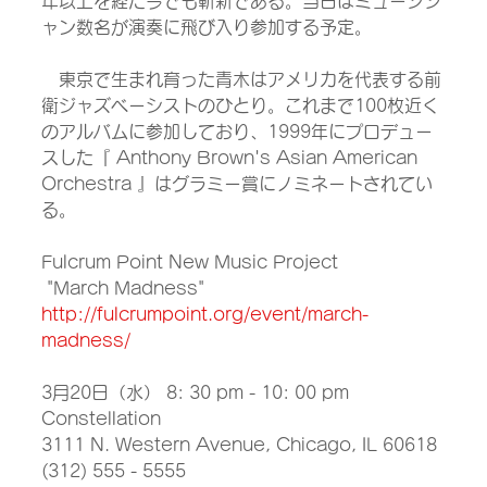
年以上を経た今でも斬新である。当日はミュージシ
ャン数名が演奏に飛び入り参加する予定。
　東京で生まれ育った青木はアメリカを代表する前
衛ジャズベーシストのひとり。これまで100枚近く
のアルバムに参加しており、1999年にプロデュー
スした『 Anthony Brown's Asian American 
Orchestra 』はグラミー賞にノミネートされてい
る。
Fulcrum Point New Music Project
 "March Madness"
http://fulcrumpoint.org/event/march-
madness/
3月20日（水） 8: 30 pm - 10: 00 pm
Constellation
3111 N. Western Avenue, Chicago, IL 60618
(312) 555 - 5555