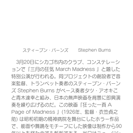
スティーブン・バーンズ 　　Stephen Burns
　3月20日にシカゴ市内のクラブ、コンステレーシ
ョンで『三月の狂気 March Madness 』と題した
特別公演が行われる。同プロジェクトの創設者で音
楽監督、トランペット奏者のスティーブン・バーン
ズ Stephen Burns がベース奏者タツ・アオキこ
と青木達幸と組み、日本の無声映画を背景に即興演
奏を繰り広げるのだ。この映画『狂った一頁 A 
Page of Madness 』(1926年、監督・衣笠貞之
助) は昭和初期の精神病院を舞台にしたホラー作品
で、能面や舞踊をモチーフにした映像は制作から90