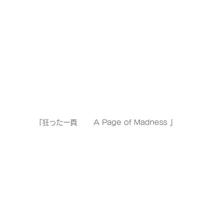
『狂った一頁　　 A Page of Madness 』