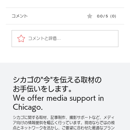
0.0 / 5（0）
コメント
コメントと評価...
「2026 シカゴ・ブルースフェスティバ
ル」（6月4日～7日）徹底ガイド。
シカゴの"今"を伝える取材の
お手伝いをします。
We offer media support in
Chicago.
シカゴに関する取材、記事制作、撮影サポートなど、メディ
ア向けの情報提供を幅広く行っています。現地ならではの視
点とネットワークを活かし、ご要望に合わせた最適なプラン