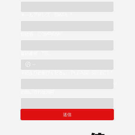
メールアドレス EMAIL
*
会社名 COMPANY
電話番号 TEL
下記よりお選びください PLEASE SELECT
*
お問い合わせ内容
送信