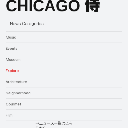
CHICAGO
侍
News Categories
Music
Events
Museum
Explore
Architecture
Neighborhood
Gourmet
Film
→ニュース一覧はこち