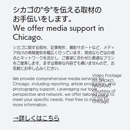
シカゴの"今"を伝える取材の
お手伝いをします。
We offer media support in
Chicago.
シカゴに関する取材、記事制作、撮影サポートなど、メディ
ア向けの情報提供を幅広く行っています。現地ならではの視
点とネットワークを活かし、ご要望に合わせた最適なプラン
をご提案します。まずは簡単な内容でも構いませんので、お
気軽にお申し込みください。
Video Footage
We provide comprehensive media services for
(c) SHOKO
Chicago, including reporting, article production, and
NAGANO
photography support. Leveraging our local
Courtesy of
perspective and network, we offer tailored plans to
Choose
meet your specific needs. Feel free to inquire for
Chicago
more information.
→詳しくはこちら
氏名 NAME
*