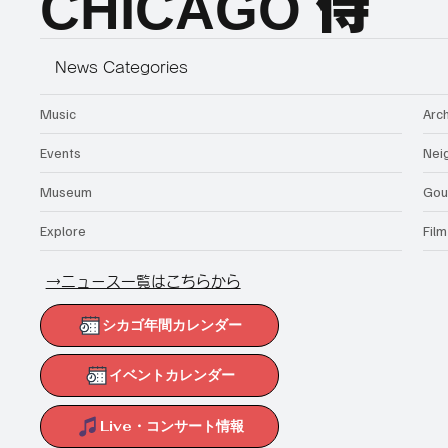
CHICAGO
侍
News Categories
Music
Arc
Events
Nei
Museum
Gou
Explore
Film
→ニュース一覧はこちらから
シカゴ年間カレンダー
イベントカレンダー
Live・コンサート情報