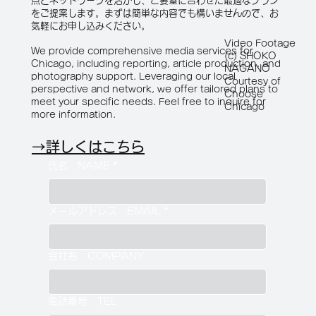
点とネットワークを活かし、ご要望に合わせた最適なプラン
をご提案します。まずは簡単な内容でも構いませんので、お
気軽にお申し込みください。
Video Footage
We provide comprehensive media services for
(c) SHOKO
Chicago, including reporting, article production, and
NAGANO
photography support. Leveraging our local
Courtesy of
perspective and network, we offer tailored plans to
Choose
meet your specific needs. Feel free to inquire for
Chicago
more information.
→詳しくはこちら
氏名 NAME
*
メールアドレス EMAIL
*
会社名 COMPANY
電話番号 TEL