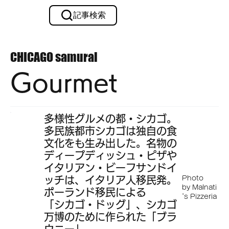
記事検索
メルマガ購読
CHICAGO
samurai
Gourmet
多様性グルメの都・シカゴ。
多民族都市シカゴは独自の食
文化をも生み出した。名物の
ディープディッシュ・ピザや
イタリアン・ビーフサンドイ
ッチは、イタリア人移民発。
Photo
by Malnati
ポーランド移民による
's Pizzeria
「シカゴ・ドッグ」、シカゴ
万博のために作られた「ブラ
ウニー」、