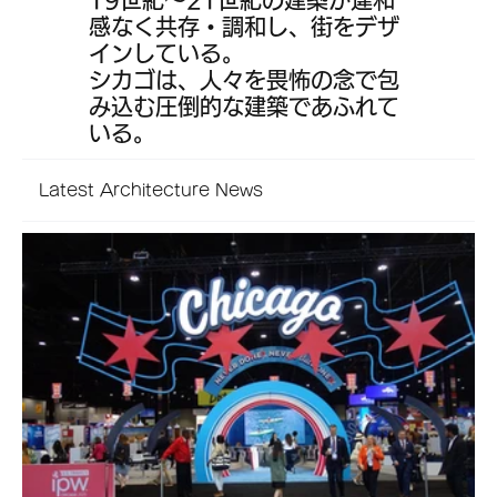
感なく共存・調和し、街をデザ
インしている。
シカゴは、人々を畏怖の念で包
み込む圧倒的な建築であふれて
いる。
Latest Architecture News