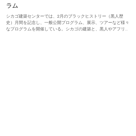
ラム
シカゴ建築センターでは、2月のブラックヒストリー（黒人歴
史）月間を記念し、一般公開プログラム、展示、ツアーなど様々
なプログラムを開催している。シカゴの建築と、黒人やアフリカ
系アメリカ人との密接な関係を学ぶ貴重な機会となるはずだ。