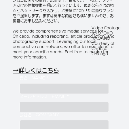
シカゴに関する取材、記事制作、撮影サポートなど、メディ
ア向けの情報提供を幅広く行っています。現地ならではの視
点とネットワークを活かし、ご要望に合わせた最適なプラン
をご提案します。まずは簡単な内容でも構いませんので、お
気軽にお申し込みください。
Video Footage
We provide comprehensive media services for
(c) SHOKO
Chicago, including reporting, article production, and
NAGANO
photography support. Leveraging our local
Courtesy of
perspective and network, we offer tailored plans to
Choose
meet your specific needs. Feel free to inquire for
Chicago
more information.
→詳しくはこちら
氏名 NAME
*
メールアドレス EMAIL
*
会社名 COMPANY