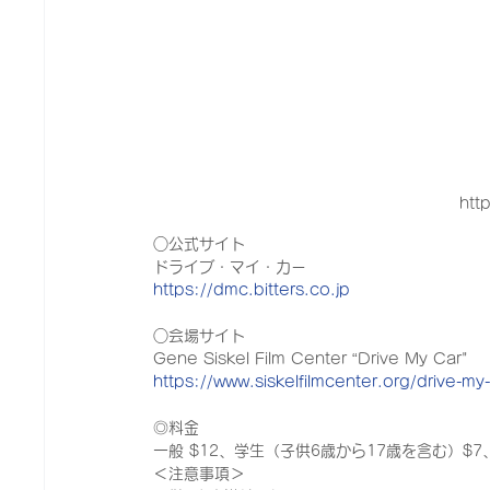
htt
○公式サイト
ドライブ・マイ・カー
https://dmc.bitters.co.jp
○会場サイト
Gene Siskel Film Center “Drive My Car"
https://www.siskelfilmcenter.org/drive-my
◎料金
一般 $12、学生（子供6歳から17歳を含む）$7
＜注意事項＞