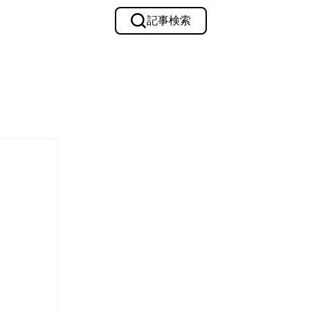
記事検索
メルマガ購読
urmet
Film