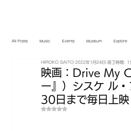
Home
Musi
All Posts
Music
Events
Museum
Explore
HIROKO SAITO
2022年1月24日
読了時間: 1
映画：Drive My
ー』）シスケ ル
30日まで毎日上映
5つ星のうちNaNと評価されています。