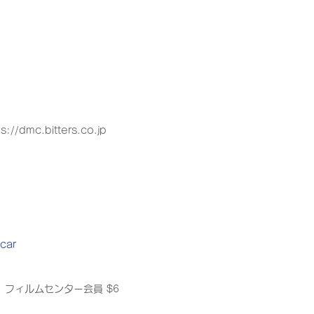
ps://dmc.bitters.co.jp
-car
、フィルムセンター会員 $6