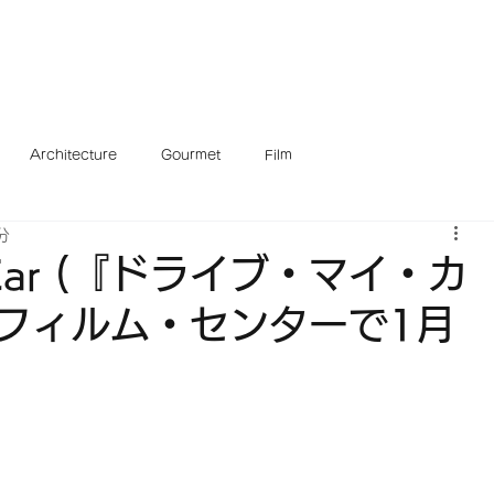
c
Events
Museum
Explore
Architecture
Neighborhood
Go
Architecture
Gourmet
Film
分
 Car (『ドライブ・マイ・カ
・フィルム・センターで1月