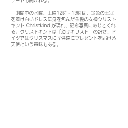
サートも開かれる。
　期間中の水曜、土曜12時 - 13時は、金色の王冠
を着け白いドレスに身を包んだ金髪の女神クリスト
キント Christkind が現れ、記念写真に応じてくれ
る。クリストキントは「幼子キリスト」の訳で、ド
イツではクリスマスに子供達にプレゼントを届ける
天使という意味もある。