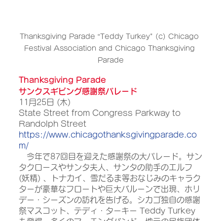
Thanksgiving Parade “Teddy Turkey" (c) Chicago 
Festival Association and Chicago Thanksgiving 
Parade
Thanksgiving Parade
サンクスギビング感謝祭パレード
11月25日 (木) 
State Street from Congress Parkway to 
Randolph Street
https://www.chicagothanksgivingparade.co
m/
　今年で87回目を迎えた感謝祭の大パレード。サン
タクロースやサンタ夫人、サンタの助手のエルフ
(妖精) 、トナカイ、雪だるま等おなじみのキャラク
ターが豪華なフロートや巨大バルーンで出現、ホリ
デー・シーズンの訪れを告げる。シカゴ独自の感謝
祭マスコット、テディ・ターキー Teddy Turkey 