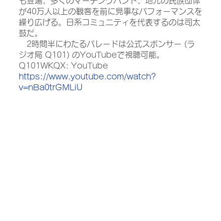
も登場、多くのマーチングバンド、地元の民族団体
が40万人以上の観客を前に見事なパフォーマンスを
繰り広げる。日系コミュニティを代表するのは司太
鼓だ。
　2時間半にわたるパレードは公式スポンサー (ラ
ジオ局 Q101) のYouTubeで視聴可能。
Q101WKQX: YouTube
https://www.youtube.com/watch?
v=nBa0trGMLiU