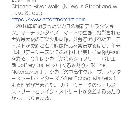
Chicago River Walk  (N. Wells Street and W. 
Lake Street)
https://www.artonthemart.com
　2018年に始まったシカゴの最新アトラクショ
ン。マーチャンダイズ・マートの壁面に投影される
世界最大級のデジタル画像。公募で選ばれたアーテ
ィストが季節ごとに映像作品を発表するほか、年末
はホリデーシーズンにふさわしい美しい画像が壁面
を彩る。今年はシカゴが誇るジョフリー・バレエ
団 Joffrey Ballet の『くるみ割り人形 The 
Nutcracker 』、シカゴの中高生グループ、アフタ
ースクール・マターズ After School Matters に
よる作品が含まれた。リバーウォークのウェルズ・
ストリートとレイク・ストリートが交差するあたり
から、よく見える。