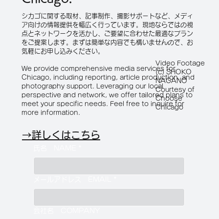
シカゴに関する取材、記事制作、撮影サポートなど、メディ
ア向けの情報提供を幅広く行っています。現地ならではの視
点とネットワークを活かし、ご要望に合わせた最適なプラン
をご提案します。まずは簡単な内容でも構いませんので、お
気軽にお申し込みください。
Video Footage
We provide comprehensive media services for
(c) SHOKO
Chicago, including reporting, article production, and
NAGANO
photography support. Leveraging our local
Courtesy of
perspective and network, we offer tailored plans to
Choose
meet your specific needs. Feel free to inquire for
Chicago
more information.
→詳しくはこちら
氏名 NAME
*
メールアドレス EMAIL
*
会社名 COMPANY