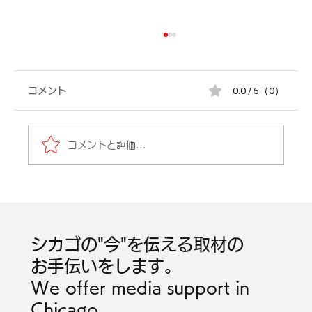
0.0 / 5（0）
コメント
コメントと評価...
「ポケモン化石博物館」（Pokémon
Fossil Museum）2026年5月22日から
シカゴの"今"を伝える取材の
2027年4月11日までフィールド博物館に
お手伝いをします。
て北米初開催。
We offer media support in
Chicago.