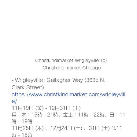
Christkindlmarket Wrigleyville (c) 
Christkindlmarket Chicago
- Wrigleyville: Gallagher Way (3635 N. 
Clark Street)
https://www.christkindlmarket.com/wrigleyvill
e/
11月19日 (金) - 12月31日 (土) 
月 - 木：15時 - 21時、金土：11時 - 22時、日：11
時 - 19時
11月25日 (木) 、12月24日 (土) 、31日 (土) は11
時 - 16時