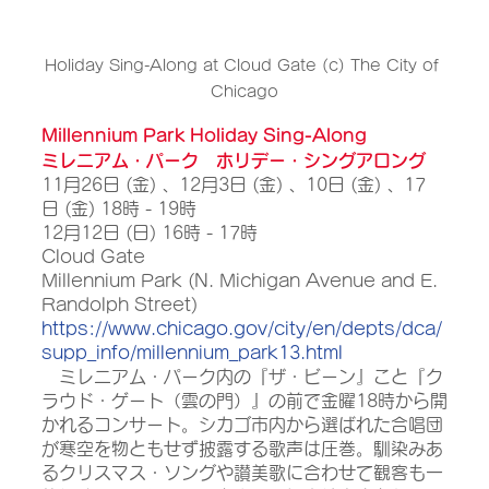
Holiday Sing-Along at Cloud Gate (c) The City of 
Chicago
Millennium Park Holiday Sing-Along
ミレニアム・パーク　ホリデー・シングアロング
11月26日 (金) 、12月3日 (金) 、10日 (金) 、17
日 (金) 18時 - 19時
12月12日 (日) 16時 - 17時
Cloud Gate
Millennium Park (N. Michigan Avenue and E. 
Randolph Street)
https://www.chicago.gov/city/en/depts/dca/
supp_info/millennium_park13.html
　ミレニアム・パーク内の『ザ・ビーン』こと『ク
ラウド・ゲート（雲の門）』の前で金曜18時から開
かれるコンサート。シカゴ市内から選ばれた合唱団
が寒空を物ともせず披露する歌声は圧巻。馴染みあ
るクリスマス・ソングや讃美歌に合わせて観客も一