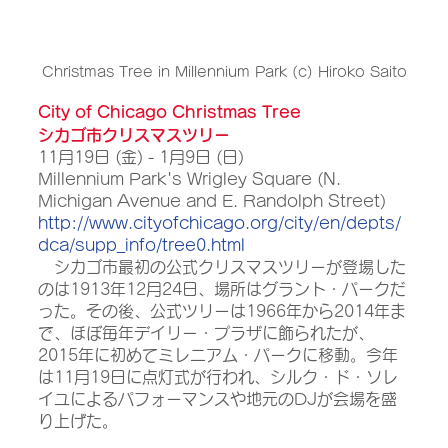
Christmas Tree in Millennium Park (c) Hiroko Saito
City of Chicago Christmas Tree 
シカゴ市クリスマスツリー
11月19日 (金) - 1月9日 (日) 
Millennium Park's Wrigley Square (N. 
Michigan Avenue and E. Randolph Street)
http://www.cityofchicago.org/city/en/depts/
dca/supp_info/tree0.html
　シカゴ市最初の公式クリスマスツリーが登場した
のは1913年12月24日、場所はグラント・パークだ
った。その後、公式ツリーは1966年から2014年ま
で、ほぼ毎年デイリー・プラザに飾られたが、
2015年に初めてミレニアム・パークに移動。今年
は11月19日に点灯式が行われ、シルク・ド・ソレ
イユによるパフォーマンスや地元のDJが会場を盛
り上げた。