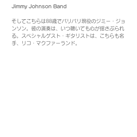
Jimmy Johnson Band
そしてこちらは88歳でバリバリ現役のジミー・ジョ
ンソン。彼の演奏は、いつ聴いても心が揺さぶられ
る。スペシャルゲスト・ギタリストは、こちらも名
手、リコ・マクファーランド。