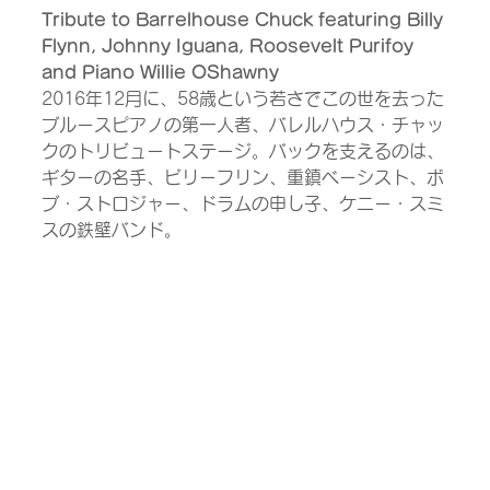
Tribute to Barrelhouse Chuck featuring Billy 
Flynn, Johnny Iguana, Roosevelt Purifoy 
and Piano Willie OShawny
2016年12月に、58歳という若さでこの世を去った
ブルースピアノの第一人者、バレルハウス・チャッ
クのトリビュートステージ。バックを支えるのは、
ギターの名手、ビリーフリン、重鎮ベーシスト、ボ
ブ・ストロジャー、ドラムの申し子、ケニー・スミ
スの鉄壁バンド。 