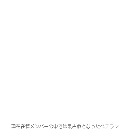
現在在籍メンバーの中では最古参となったベテラン