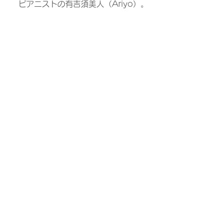
ピアニストの有吉須美人（Ariyo）。