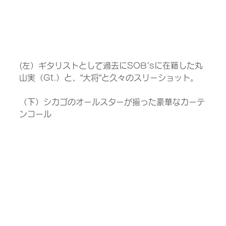
(左）ギタリストとして過去にSOB'sに在籍した丸
山実（Gt.）と、”大将”と久々のスリーショット。
（下）シカゴのオールスターが揃った豪華なカーテ
ンコール