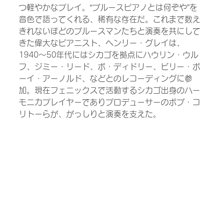
つ軽やかなプレイ。“ブルースピアノとは何ぞや”を
音色で語ってくれる、稀有な存在だ。これまで数え
きれないほどのブルースマンたちと演奏を共にして
きた偉大なピアニスト、ヘンリー・グレイは、
1940～50年代にはシカゴを拠点にハウリン・ウル
フ、ジミー・リード、ボ・ディドリー、ビリー・ボ
ーイ・アーノルド、などとのレコーディングに参
加。現在フェニックスで活動するシカゴ出身のハー
モニカプレイヤーでありプロデューサーのボブ・コ
リトーらが、がっしりと演奏を支えた。