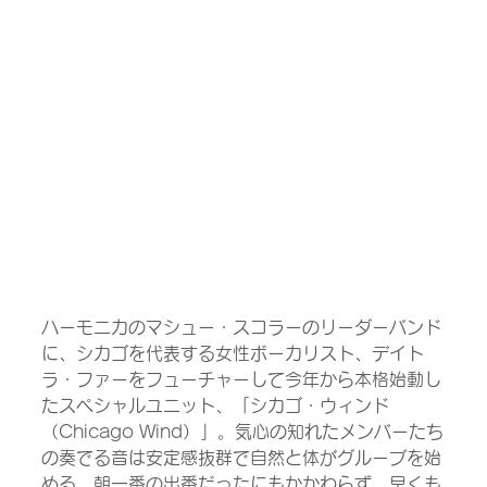
ハーモニカのマシュー・スコラーのリーダーバンド
に、シカゴを代表する女性ボーカリスト、デイト
ラ・ファーをフューチャーして今年から本格始動し
たスペシャルユニット、「シカゴ・ウィンド
（Chicago Wind）」。気心の知れたメンバーたち
の奏でる音は安定感抜群で自然と体がグルーブを始
める。朝一番の出番だったにもかかわらず、早くも