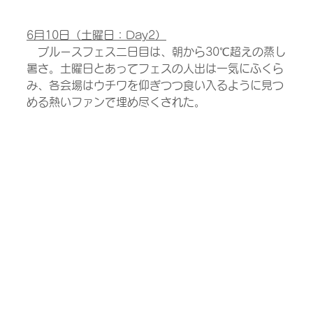
6月10日（土曜日：Day2）
　ブルースフェス二日目は、朝から30℃超えの蒸し
暑さ。土曜日とあってフェスの人出は一気にふくら
み、各会場はウチワを仰ぎつつ食い入るように見つ
める熱いファンで埋め尽くされた。