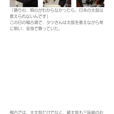
「踊り心、唄心がわからなかったら、日本の太鼓は
教えられないんです」
この日の稽古場で、タツさんは太鼓を教えながら常
に唄い、全身で舞っていた。
稽古では、大太鼓だけでなく、締太鼓も三味線のお