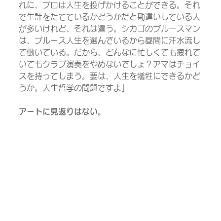
れに、プロは人生を投げかけることができる。それ
で生計をたてているかどうかだと勘違いしている人
が多いけれど、それは違う。シカゴのブルースマン
は、ブルース人生を選んでいるから昼間に汗水流し
て働いている。だから、どんなに忙しくても疲れて
いてもクラブ演奏をやめないでしょ？アマはチョイ
スを持ってしまう。要は、人生を犠牲にできるかど
うか。人生哲学の問題ですよ」
アートに見返りはない。