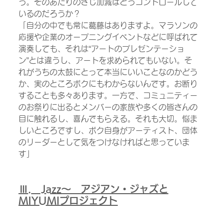
う。そのあたりのさじ加減はどうコントロールして
いるのだろうか？
「自分の中でも常に葛藤はありますよ。マラソンの
応援や企業のオープニングイベントなどに呼ばれて
演奏しても、それは“アートのプレゼンテーショ
ン”とは違うし、アートを求められてもいない。そ
れがうちの太鼓にとって本当にいいことなのかどう
か、実のところボクにもわからないんです。お断り
することも多々あります。一方で、コミュニティー
のお祭りに出るとメンバーの家族や多くの皆さんの
目に触れるし、喜んでもらえる。それも大切。悩ま
しいところですし、ボク自身がアーティスト、団体
のリーダーとして気をつけなければと思っていま
す」
Ⅲ.　Jazz～　アジアン・ジャズと
MIYUMIプロジェクト