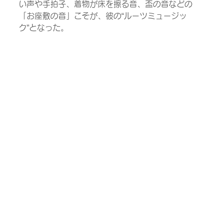
い声や手拍子、着物が床を擦る音、盃の音などの
「お座敷の音」こそが、彼の“ルーツミュージッ
ク”となった。