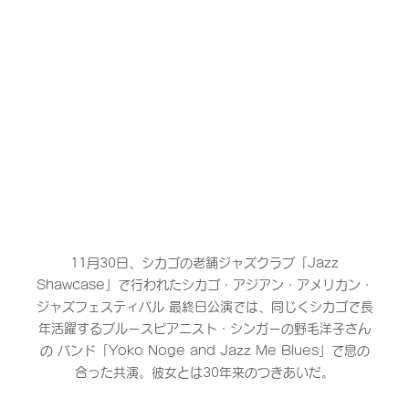
 11月30日、シカゴの老舗ジャズクラブ「Jazz 
Shawcase」で行われたシカゴ・アジアン・アメリカン・
ジャズフェスティバル 最終日公演では、同じくシカゴで長
年活躍するブルースピアニスト・シンガーの野毛洋子さん
の バンド「Yoko Noge and Jazz Me Blues」で息の
合った共演。彼女とは30年来のつきあいだ。