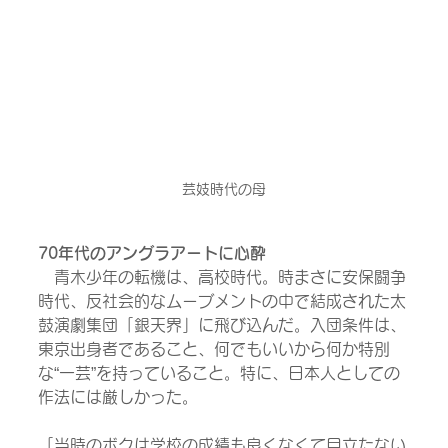
芸妓時代の母
70年代のアングラアートに心酔
　青木少年の転機は、高校時代。時まさに安保闘争
時代、反社会的なムーブメントの中で結成された太
鼓演劇集団「銀天界」に飛び込んだ。入団条件は、
東京出身者であること、何でもいいから何か特別
な“一芸”を持っていること。特に、日本人としての
作法には厳しかった。
「当時のボクは学校の成績も良くなくて目立たない