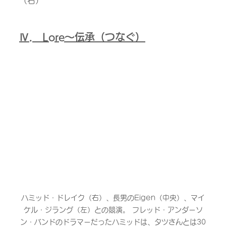
（右）
Ⅳ.　Lore～伝承（つなぐ）
ハミッド・ドレイク（右）、長男のEigen（中央）、マイ
ケル・ジラング（左）との競演。 フレッド・アンダーソ
ン・バンドのドラマーだったハミッドは、タツさんとは30