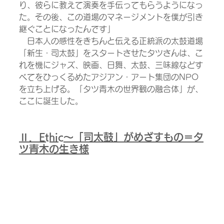
り、彼らに教えて演奏を手伝ってもらうようになっ
た。その後、この道場のマネージメントを僕が引き
継ぐことになったんです」
　日本人の感性をきちんと伝える正統派の太鼓道場
「新生・司太鼓」をスタートさせたタツさんは、こ
れを機にジャズ、映画、日舞、太鼓、三味線などす
べてをひっくるめたアジアン・アート集団のNPO
を立ち上げる。「タツ青木の世界観の融合体」が、
ここに誕生した。
Ⅱ．Ethic～「司太鼓」がめざすもの＝タ
ツ青木の生き様