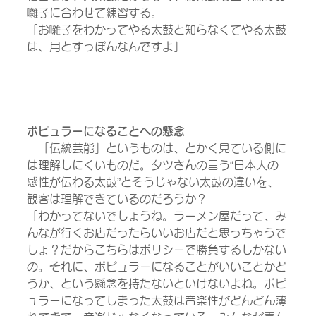
囃子に合わせて練習する。
「お囃子をわかってやる太鼓と知らなくてやる太鼓
は、月とすっぽんなんですよ」
ポピュラーになることへの懸念
　「伝統芸能」というものは、とかく見ている側に
は理解しにくいものだ。タツさんの言う“日本人の
感性が伝わる太鼓”とそうじゃない太鼓の違いを、
観客は理解できているのだろうか？
「わかってないでしょうね。ラーメン屋だって、み
んなが行くお店だったらいいお店だと思っちゃうで
しょ？だからこちらはポリシーで勝負するしかない
の。それに、ポピュラーになることがいいことかど
うか、という懸念を持たないといけないよね。ポピ
ュラーになってしまった太鼓は音楽性がどんどん薄