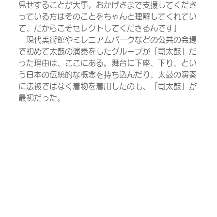
見せすることが大事。おかげさまで支援してくださ
っている方はそのことをちゃんと理解してくれてい
て、だからこそセレクトしてくださるんです」
　現代美術館やミレニアムパークなどの公共の会場
で初めて太鼓の演奏をしたグループが「司太鼓」だ
った理由は、ここにある。舞台に下座、下り、とい
う日本の伝統的な概念を持ち込んだり、太鼓の演奏
に法被ではなく着物を着用したのも、「司太鼓」が
最初だった。