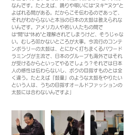
なんです。たとえば、踊りや唄いには“ヌキ”“ヌケ”と
よばれる間がある。だからこそ伝わるのであって、
それがわからないと本当の日本の太鼓は教えられな
いんです。アメリカ人や若い人たちの間で
は“間”は“休め”と理解されてしまうけど、そうじゃな
い。むしろ叩かないところが大事。今流行のコンテ
ンポラリーの太鼓は、とにかく打ちまくるパワード
ラミングが主流で、日本のグループも海外ではそれ
が受けるからといってやるでしょう？それでは日本
人の感性は伝わらないし、ボクの目指すものとは全
く違う。たとえば『鼓童』のような太鼓をやりたい
という人は、うちの目指すオールドファッションの
太鼓には合わないんですよ」