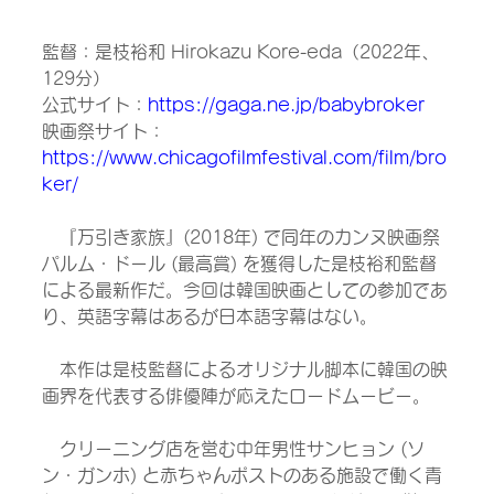
監督：是枝裕和 Hirokazu Kore-eda（2022年、
129分）
公式サイト：
https://gaga.ne.jp/babybroker
映画祭サイト：
https://www.chicagofilmfestival.com/film/bro
ker/
　『万引き家族』(2018年) で同年のカンヌ映画祭
パルム・ドール (最高賞) を獲得した是枝裕和監督
による最新作だ。今回は韓国映画としての参加であ
り、英語字幕はあるが日本語字幕はない。
　本作は是枝監督によるオリジナル脚本に韓国の映
画界を代表する俳優陣が応えたロードムービー。
　クリーニング店を営む中年男性サンヒョン (ソ
ン・ガンホ) と赤ちゃんポストのある施設で働く青