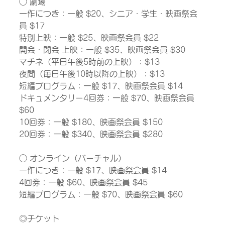
○ 劇場
一作につき：一般 $20、シニア・学生・映画祭会
員 $17
特別上映：一般 $25、映画祭会員 $22
開会・閉会 上映：一般 $35、映画祭会員 $30
マチネ（平日午後5時前の上映）：$13
夜間（毎日午後10時以降の上映）：$13
短編プログラム：一般 $17、映画祭会員 $14
ドキュメンタリー4回券：一般 $70、映画祭会員 
$60
10回券：一般 $180、映画祭会員 $150
20回券：一般 $340、映画祭会員 $280
○ オンライン（バーチャル）
一作につき：一般 $17、映画祭会員 $14
4回券：一般 $60、映画祭会員 $45
短編プログラム：一般 $70、映画祭会員 $60
◎チケット