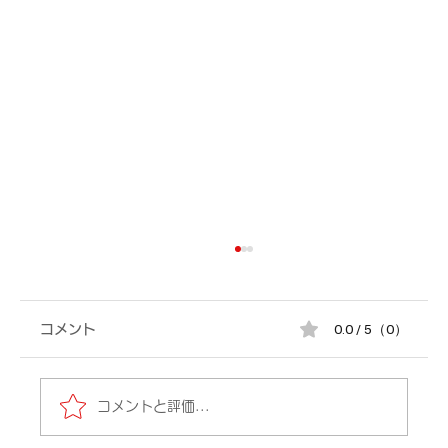
0.0 / 5（0）
コメント
コメントと評価...