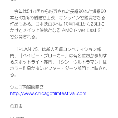
　今年は54カ国から厳選された長編90本と短編60
本を3カ所の劇場で上映、オンラインで鑑賞できる
作品もある。日本映画3本は10月14日から23日に
かけてメイン上映館となる AMC River East 21 
で公開される。
　『PLAN 75』は新人監督コンペティション部
門、『ベイビー・ブローカー』は有名監督が参加す
るスポットライト部門、『シン・ウルトラマン』は
ホラー作品が多いアフター・ダーク部門で上映され
る。
シカゴ国際映画祭 
http://www.chicagofilmfestival.com
◎料金