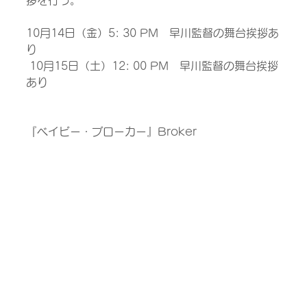
拶を行う。
10月14日（金）5: 30 PM　早川監督の舞台挨拶あ
り　
 10月15日（土）12: 00 PM　早川監督の舞台挨拶
あり
『ベイビー・ブローカー』Broker