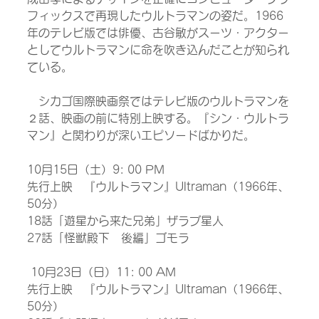
フィックスで再現したウルトラマンの姿だ。1966
年のテレビ版では俳優、古谷敏がスーツ・アクター
としてウルトラマンに命を吹き込んだことが知られ
ている。
　シカゴ国際映画祭ではテレビ版のウルトラマンを
２話、映画の前に特別上映する。『シン・ウルトラ
マン』と関わりが深いエピソードばかりだ。
10月15日（土）9: 00 PM
先行上映　『ウルトラマン』Ultraman（1966年、
50分）
18話「遊星から来た兄弟」ザラブ星人
27話「怪獣殿下　後編」ゴモラ　
 10月23日（日）11: 00 AM　
先行上映　『ウルトラマン』Ultraman（1966年、
50分）