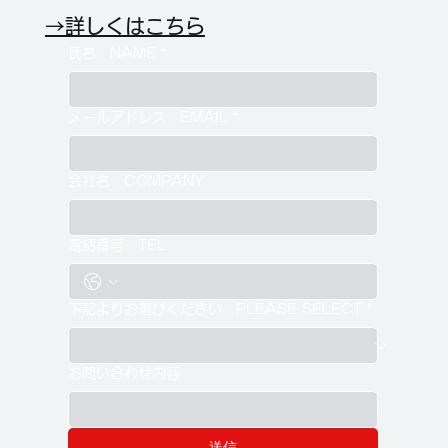
→詳しくはこちら
氏名 NAME
*
メールアドレス EMAIL
*
会社名 COMPANY
電話番号 TEL
下記よりお選びください PLEASE SELECT
*
お問い合わせ内容
送信