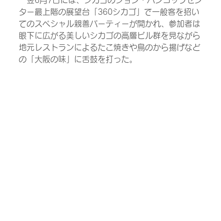
ター最上階の展望台「360シカゴ」で一般客を招い
てのスペシャル親善パーティーが開かれ、参加者は
眼下に広がる美しいシカゴの高層ビル群を見ながら
地元レストランによるたこ焼きや鳥のから揚げなど
の「大阪の味」に舌鼓を打った。