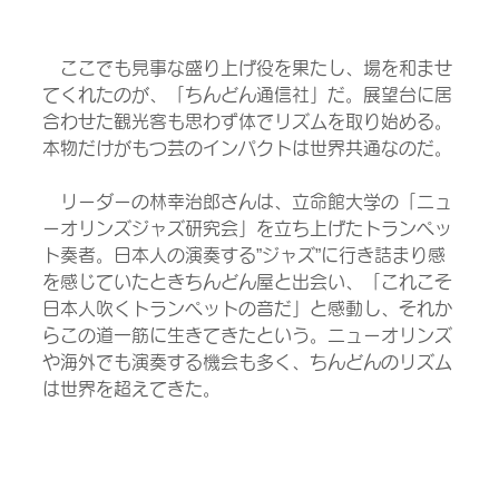
　ここでも見事な盛り上げ役を果たし、場を和ませ
てくれたのが、「ちんどん通信社」だ。展望台に居
合わせた観光客も思わず体でリズムを取り始める。
本物だけがもつ芸のインパクトは世界共通なのだ。
　リーダーの林幸治郎さんは、立命館大学の「ニュ
ーオリンズジャズ研究会」を立ち上げたトランペッ
ト奏者。日本人の演奏する”ジャズ”に行き詰まり感
を感じていたときちんどん屋と出会い、「これこそ
日本人吹くトランペットの音だ」と感動し、それか
らこの道一筋に生きてきたという。ニューオリンズ
や海外でも演奏する機会も多く、ちんどんのリズム
は世界を超えてきた。