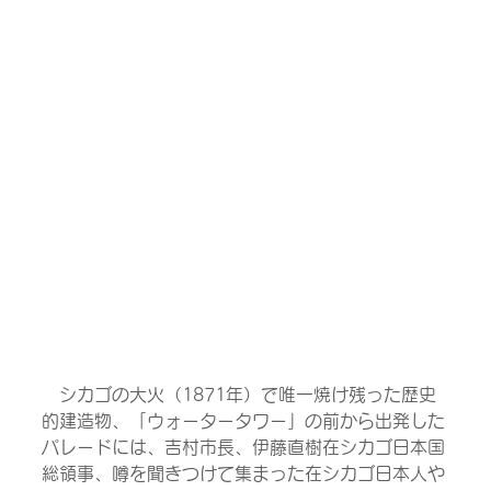
　シカゴの大火（1871年）で唯一焼け残った歴史
的建造物、「ウォータータワー」の前から出発した
パレードには、吉村市長、伊藤直樹在シカゴ日本国
総領事、噂を聞きつけて集まった在シカゴ日本人や