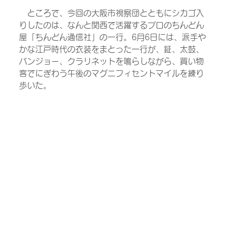
　ところで、今回の大阪市視察団とともにシカゴ入
りしたのは、なんと関西で活躍するプロのちんどん
屋「ちんどん通信社」の一行。6月6日には、派手や
かな江戸時代の衣装をまとった一行が、鉦、太鼓、
バンジョー、クラリネットを鳴らしながら、買い物
客でにぎわう午後のマグニフィセントマイルを練り
歩いた。