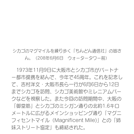
シカゴのマグマイルを練り歩く「ちんどん通信社」の皆さ
ん。（208年6月6日　ウォータータワー前）
　1973年11月9日に大阪市とシカゴ市がパートナ
ー都市提携を結んで、今年で45周年。これを記念し
て、吉村洋文・大阪市長ら一行が6月6日から12日
までシカゴを訪問、シカゴ美術館やミレニアムパー
クなどを視察した。また今回の訪問期間中、大阪の
「御堂筋」とシカゴのミシガン通りの北約1.6キロ
メートルに広がるメインショッピング通り「マグニ
フィセントマイル（Magnificent Mile)」との「姉
妹ストリート協定」も締結された。