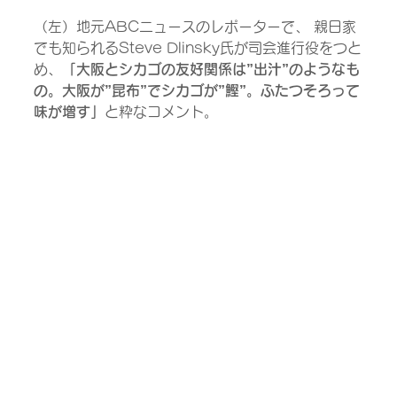
（左）地元ABCニュースのレポーターで、 親日家
でも知られるSteve Dlinsky氏が司会進行役をつと
め、
「大阪とシカゴの友好関係は”出汁”のようなも
の。大阪が”昆布”でシカゴが”鰹”。ふたつそろって
味が増す」
と粋なコメント。