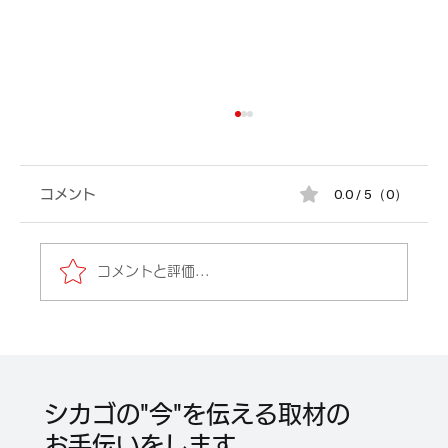
0.0 / 5（0）
コメント
コメントと評価...
「ポケモン化石博物館」（Pokémon
Fossil Museum）2026年5月22日から
シカゴの"今"を伝える取材の
2027年4月11日までフィールド博物館に
お手伝いをします。