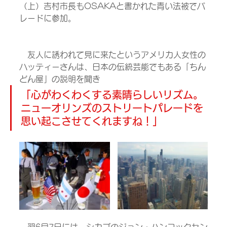
（上）吉村市長もOSAKAと書かれた青い法被でパ
レードに参加。
　友人に誘われて見に来たというアメリカ人女性の
ハッティーさんは、日本の伝統芸能でもある「ちん
どん屋」の説明を聞き
「心がわくわくする素晴らしいリズム。
ニューオリンズのストリートパレードを
思い起こさせてくれますね！」
　翌6月7日には、シカゴのジョン・ハンコックセン