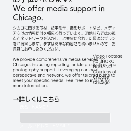
て北米初開催。
We offer media support in
Chicago.
シカゴに関する取材、記事制作、撮影サポートなど、メディ
ア向けの情報提供を幅広く行っています。現地ならではの視
点とネットワークを活かし、ご要望に合わせた最適なプラン
をご提案します。まずは簡単な内容でも構いませんので、お
気軽にお申し込みください。
Video Footage
We provide comprehensive media services for
(c) SHOKO
Chicago, including reporting, article production, and
NAGANO
photography support. Leveraging our local
Courtesy of
perspective and network, we offer tailored plans to
Choose
meet your specific needs. Feel free to inquire for
Chicago
more information.
→詳しくはこちら
氏名 NAME
*
メールアドレス EMAIL
*