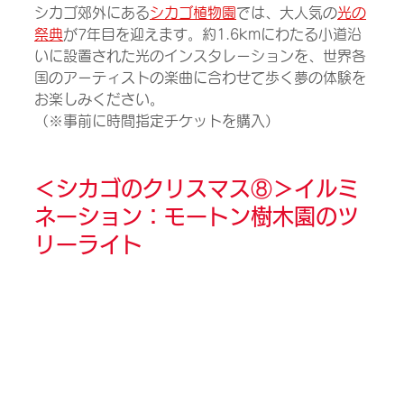
シカゴ郊外にある
シカゴ植物園
では、大人気の
光の
祭典
が7年目を迎えます。約1.6kmにわたる小道沿
いに設置された光のインスタレーションを、世界各
国のアーティストの楽曲に合わせて歩く夢の体験を
お楽しみください。
（※事前に時間指定チケットを購入）
＜シカゴのクリスマス⑧＞
イルミ
ネーション：モートン樹木園のツ
リーライト