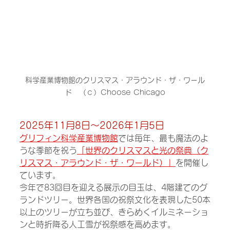
科学産業博物館のクリスマス・アラウンド・ザ・ワール
ド　（ｃ）Choose Chicago
2025年11月8日～2026年1月5日
グリフィン科学産業博物館
では毎年、最も魔法のよ
うな季節を祝う
「世界のクリスマスと光の祭典（ク
リスマス・アラウンド・ザ・ワールド）」
を開催し
ています。
今年で83回目を迎える展示の目玉は、4階建てのグ
ランドツリー。世界各国の祝祭文化を表現した50本
以上のツリーが立ち並び、きらめくイルミネーショ
ンと時折降る人工雪が祝祭感を高めます。