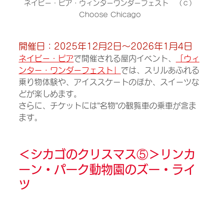
ネイビー・ピア・ウィンターワンダーフェスト　（ｃ）
Choose Chicago
開催日：2025年12月2日～2026年1月4日
ネイビー・ピア
で開催される屋内イベント、
「ウィ
ンター・ワンダーフェスト」
では、スリルあふれる
乗り物体験や、アイススケートのほか、スイーツな
どが楽しめます。
さらに、チケットには”名物”の観覧車の乗車が含ま
ます。
＜シカゴのクリスマス⑤＞
リンカ
ーン・パーク動物園のズー・ライ
ツ