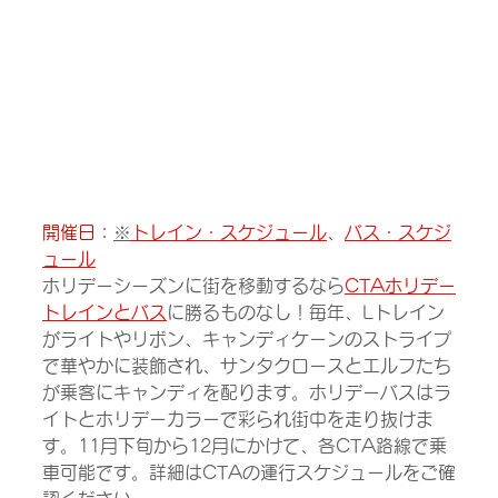
開催日：
※
トレイン・スケジュール
、
バス・スケジ
ュール
ホリデーシーズンに街を移動するなら
CTAホリデー
トレインとバス
に勝るものなし！毎年、Lトレイン
がライトやリボン、キャンディケーンのストライプ
で華やかに装飾され、サンタクロースとエルフたち
が乗客にキャンディを配ります。ホリデーバスはラ
イトとホリデーカラーで彩られ街中を走り抜けま
す。11月下旬から12月にかけて、各CTA路線で乗
車可能です。詳細はCTAの運行スケジュールをご確