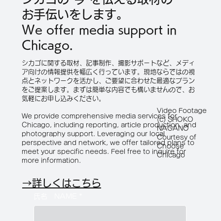
お手伝いをします。
We offer media support in
Chicago.
シカゴに関する取材、記事制作、撮影サポートなど、メディ
ア向けの情報提供を幅広く行っています。現地ならではの視
点とネットワークを活かし、ご要望に合わせた最適なプラン
をご提案します。まずは簡単な内容でも構いませんので、お
気軽にお申し込みください。
Video Footage
We provide comprehensive media services for
(c) SHOKO
Chicago, including reporting, article production, and
NAGANO
photography support. Leveraging our local
Courtesy of
perspective and network, we offer tailored plans to
Choose
meet your specific needs. Feel free to inquire for
Chicago
more information.
→詳しくはこちら
氏名 NAME
*