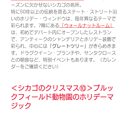
ーズンに欠かせないシカゴの名所。
特に50年以上の伝統を誇るステート・ストリート沿
いのホリデー・ウィンドウは、毎年異なるテーマで
彩られます。7階にある
「ウォールナットルーム」
は、初めてデパート内にオープンしたレストラン
で、アンティークのシャンデリアとホリデー装飾で
彩られ、中心には
「グレートツリー」
がきらめきま
す。ドラグクイーン・ブランチや、サンタクロース
との朝食など、特別イベントもあります。（カレン
ダーをご確認ください）
＜シカゴのクリスマス⑩＞
ブルッ
クフィールド動物園のホリデーマ
ジック