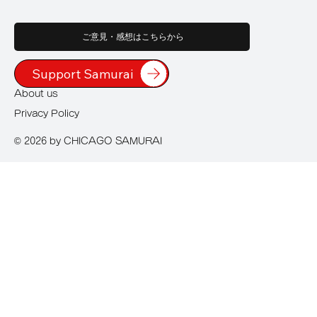
ご意見・感想はこちらから
Support Samurai
About us
Privacy Policy
© 2026 by CHICAGO SAMURAI