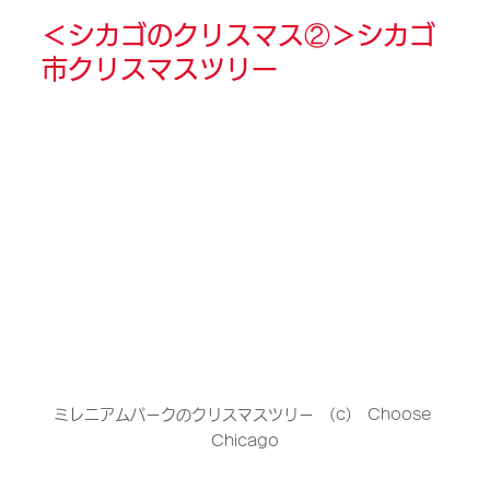
＜
シカゴのクリスマス②
＞シカゴ
市クリスマスツリー
ミレニアムパークのクリスマスツリー　(c)　Choose 
Chicago