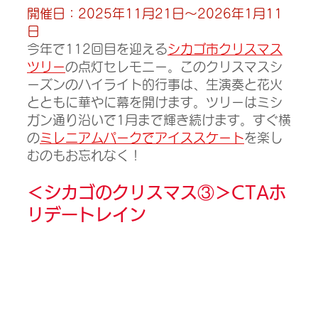
開催日：2025年11月21日～2026年1月11
日
今年で112回目を迎える
シカゴ市クリスマス
ツリー
の点灯セレモニー。このクリスマスシ
ーズンのハイライト的行事は、生演奏と花火
とともに華やに幕を開けます。ツリーはミシ
ガン通り沿いで1月まで輝き続けます。すぐ横
の
ミレニアムパークでアイススケート
を楽し
むのもお忘れなく！
＜シカゴのクリスマス③＞
CTAホ
リデートレイン