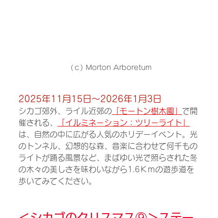
（ｃ) Morton Arboretum
2025年11月15日～2026年1月3日
シカゴ郊外、ライル近郊の
「モートン樹木園」
で開
催される、
「イルミネーション：ツリーライト」
は、自然の中に広がる人気のホリデーイベント。光
のトンネル、幻想的な森、音楽に合わせて何千もの
ライトが踊る風景など、まばゆい光で照らされた冬
の木々の美しさを味わいながら1.6Ｋｍの遊歩道を
歩いてみてください。
＜
シカゴのクリスマス⑨＞
ステー